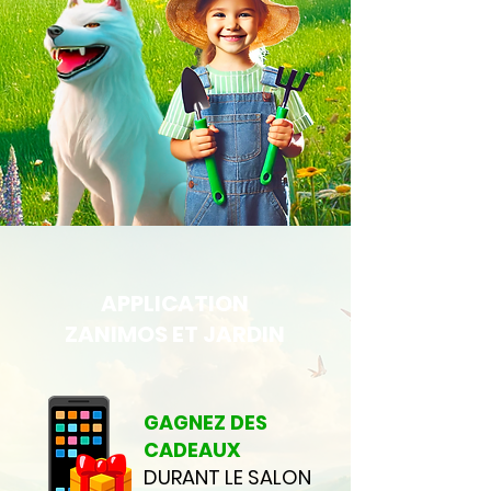
APPLICATION
ZANIMOS ET JARDIN
GAGNEZ DES
CADEAUX
DURANT LE SALON