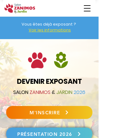
Vous êtes déjà exposant ?
Voir les informations
DEVENIR EXPOSANT
SALON
ZANIMOS
&
JARDIN
2026
M'INSCRIRE
PRÉSENTATION 2026