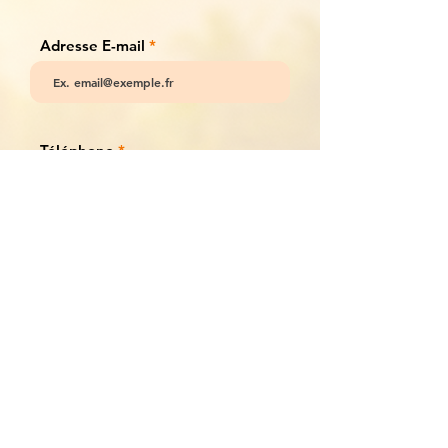
Adresse E-mail
Téléphone
Quel est votre activité ?
Votre message